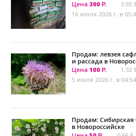
Цена
300
3.95 
Р.
16 июля 2026 г. в 05:
Продам: левзея саф
и рассада в Новоро
Цена
100
1.32 
Р.
5 июля 2026 г. в 04:54
Продам: Cибирская
в Новороссийске
Цена
50
0.66 $
Р.