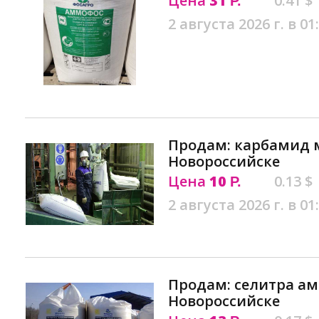
Цена
31
0.41 $
Р.
2 августа 2026 г. в 01
Продам: карбамид м
Новороссийске
Цена
10
0.13 $
Р.
2 августа 2026 г. в 01
Продам: селитра а
Новороссийске