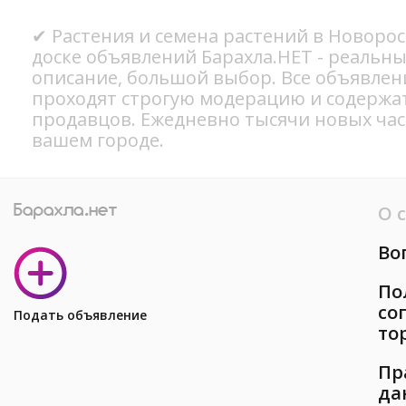
✔ Растения и семена растений в Новорос
доске объявлений Барахла.НЕТ - реальн
описание, большой выбор. Все объявлен
проходят строгую модерацию и содержа
продавцов. Ежедневно тысячи новых ча
вашем городе.
О 
Во
По
со
Подать объявление
то
Пр
да