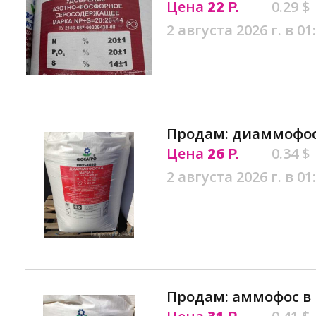
Цена
22
0.29 $
Р.
2 августа 2026 г. в 01
Продам: диаммофос
Цена
26
0.34 $
Р.
2 августа 2026 г. в 01
Продам: аммофос в