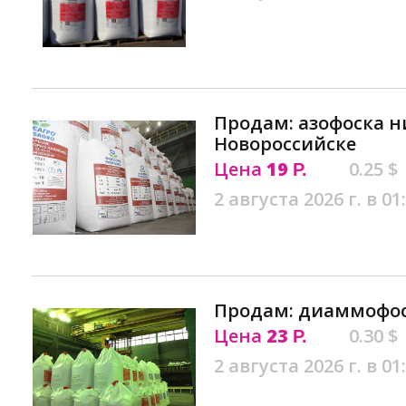
Продам: азофоска 
Новороссийске
Цена
19
0.25 $
Р.
2 августа 2026 г. в 01
Продам: диаммофос
Цена
23
0.30 $
Р.
2 августа 2026 г. в 01