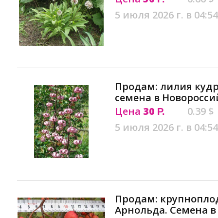
5 июля 2026 г. в 04:54
Продам: лилия кудр
семена в Новоросси
Цена
30
0.39 $
Р.
5 июля 2026 г. в 04:54
Продам: крупнопл
Арнольда. Семена в