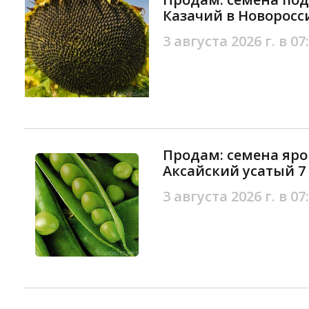
Казачий в Новоросс
3 августа 2026 г. в 07
Продам: семена яро
Аксайский усатый 7
3 августа 2026 г. в 07