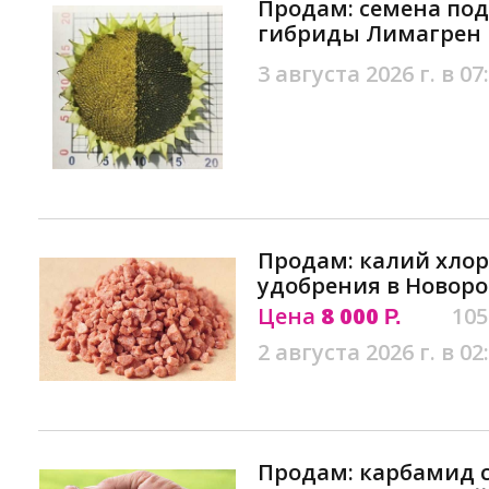
Продам: семена по
гибриды Лимагрен 
3 августа 2026 г. в 07
Продам: калий хлор
удобрения в Новоро
Цена
8 000
105
Р.
2 августа 2026 г. в 02
Продам: карбамид с