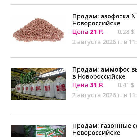
Продам: азофоска NPK
Новороссийске
Цена
21
0.28 $
Р.
2 августа 2026 г. в 11
Продам: аммофос вы
в Новороссийске
Цена
31
0.41 $
Р.
2 августа 2026 г. в 11
Продам: газонные с
Новороссийске