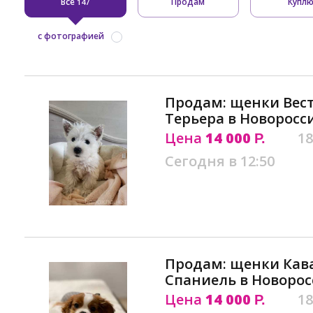
Все
Продам
Купл
147
с фотографией
Продам: щенки Вест
Терьера в Новоросс
Цена
14 000
18
Р.
Сегодня в 12:50
Продам: щенки Кава
Спаниель в Новорос
Цена
14 000
18
Р.