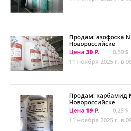
Продам: азофоска NP
Новороссийске
Цена
30
0.39 $
Р.
11 ноября 2025 г. в 0
Продам: карбамид М
Новороссийске
Цена
19
0.25 $
Р.
11 ноября 2025 г. в 0