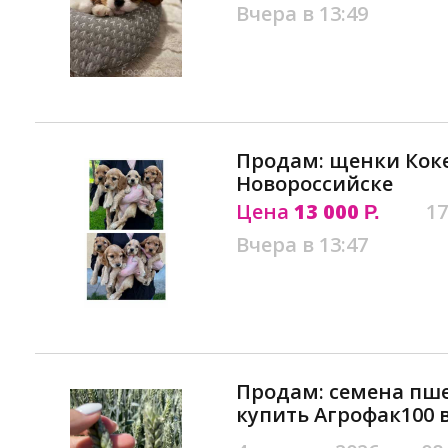
Вчера в 13:49
Продам: щенки Кок
Новороссийске
Цена
13 000
17
Р.
Вчера в 13:47
Продам: семена пш
купить Агрофак100 