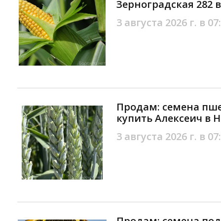
Зерноградская 282 
3 августа 2026 г. в 07
Продам: семена пш
купить Алексеич в 
3 августа 2026 г. в 07
Продам: семена под