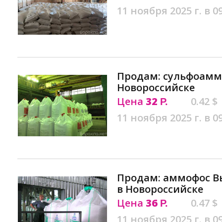
11 ноября 2025 г. в 0
Продам: сульфоаммо
Новороссийске
Цена
32
0.42 $
Р.
11 ноября 2025 г. в 0
Продам: аммофос Вы
в Новороссийске
Цена
36
0.47 $
Р.
11 ноября 2025 г. в 0