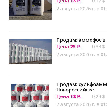
Цена
13
0.17 $
Р.
2 августа 2026 г. в 01
Продам: аммофос в
Цена
25
0.33 $
Р.
2 августа 2026 г. в 01
Продам: сульфоамм
Новороссийске
Цена
18
0.24 $
Р.
2 августа 2026 г. в 01