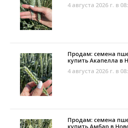
4 августа 2026 г. в 08
Продам: семена пш
купить Акапелла в 
4 августа 2026 г. в 08
Продам: семена пш
купить Амбар в Нов