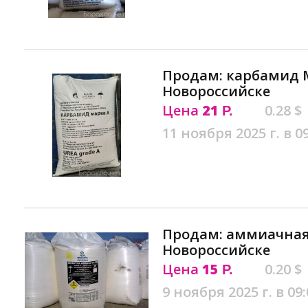
Продам: карбамид 
Новороссийске
Цена
21
0.28 $
Р.
11 ноября 2025 г. в 0
Продам: аммиачная 
Новороссийске
Цена
15
0.20 $
Р.
9 ноября 2025 г. в 09: