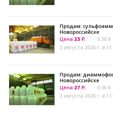
Продам: сульфоаммоф
Новороссийске
Цена
23
0.30 $
Р.
2 августа 2026 г. в 11
Продам: диаммофоск
Новороссийске
Цена
27
0.36 $
Р.
2 августа 2026 г. в 11