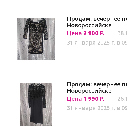
Продам: вечернее п
Новороссийске
Цена
2 900
38.
Р.
31 января 2025 г. в 0
Продам: вечернее п
Новороссийске
Цена
1 990
26.
Р.
31 января 2025 г. в 0