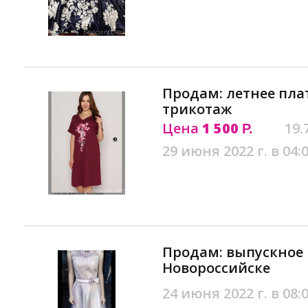
Продам: летнее пла
трикотаж
Цена
1 500
19.
Р.
29 июня 2022 г. в 04:
Продам: выпускное 
Новороссийске
24 июня 2022 г. в 08: