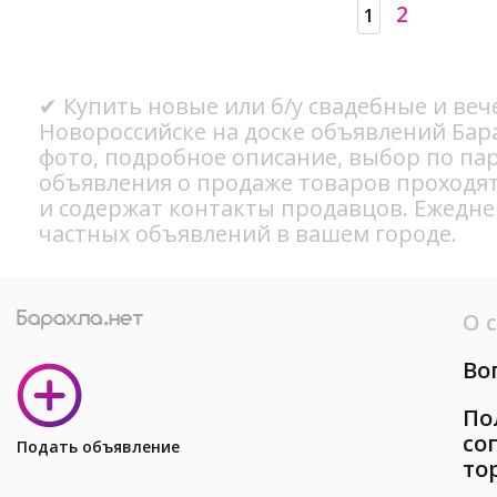
2
1
✔ Купить новые или б/у свадебные и веч
Новороссийске на доске объявлений Бар
фото, подробное описание, выбор по па
объявления о продаже товаров проходя
и содержат контакты продавцов. Ежедн
частных объявлений в вашем городе.
О 
Во
По
со
Подать объявление
то