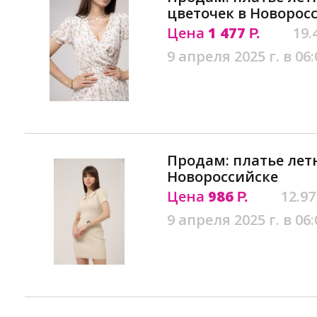
цветочек в Новорос
Цена
1 477
19.
Р.
9 апреля 2025 г. в 06:
Продам: платье лет
Новороссийске
Цена
986
12.97
Р.
9 апреля 2025 г. в 06: