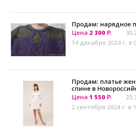
Продам: нарядное 
Цена
2 300
30.
Р.
14 декабря 2024 г. в 
Продам: платье жен
спине в Новороссий
Цена
1 550
20.
Р.
2 сентября 2024 г. в 