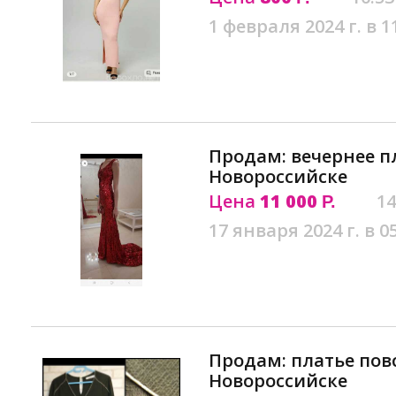
1 февраля 2024 г. в 1
Продам: вечернее п
Новороссийске
Цена
11 000
14
Р.
17 января 2024 г. в 0
Продам: платье пов
Новороссийске