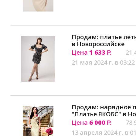
Продам: платье лет
в Новороссийске
Цена
1 633
21.
Р.
21 мая 2024 г. в 03:22
Продам: нарядное п
"Платье ЯКОБС" в Н
Цена
6 000
78.
Р.
13 апреля 2024 г. в 0