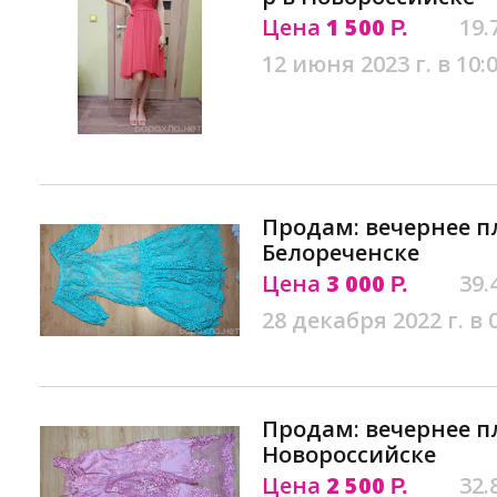
Цена
1 500
19.
Р.
12 июня 2023 г. в 10:
Продам: вечернее п
Белореченске
Цена
3 000
39.
Р.
28 декабря 2022 г. в 
Продам: вечернее п
Новороссийске
Цена
2 500
32.
Р.