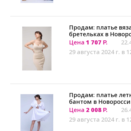
Продам: платье вяз
бретельках в Новор
Цена
1 707
22.
Р.
29 августа 2024 г. в 1
Продам: платье лет
бантом в Новоросси
Цена
2 008
26.
Р.
29 августа 2024 г. в 1