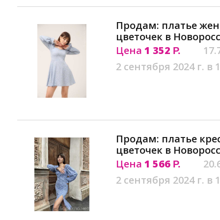
Продам: платье жен
цветочек в Новорос
Цена
1 352
17.
Р.
2 сентября 2024 г. в 
Продам: платье кре
цветочек в Новорос
Цена
1 566
20.
Р.
2 сентября 2024 г. в 