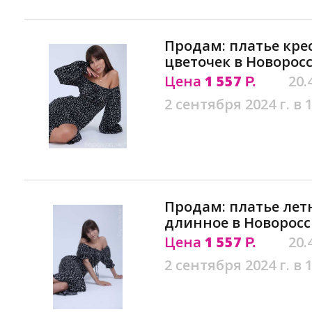
Продам: платье кре
цветочек в Новорос
Цена
1 557
20.
Р.
2 сентября 2024 г. в 
Продам: платье лет
длинное в Новорос
Цена
1 557
20.
Р.
2 сентября 2024 г. в 