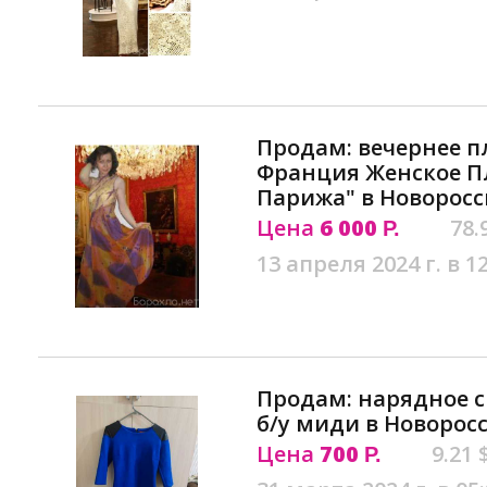
Продам: вечернее п
Франция Женское П
Парижа" в Новоросс
Цена
6 000
78.
Р.
13 апреля 2024 г. в 1
Продам: нарядное с
б/у миди в Новорос
Цена
700
9.21 
Р.