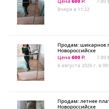
Цена
600
7.89 
Р.
Вчера в 11:22
Продам: шикарное п
Новороссийске
Цена
600
7.89 
Р.
6 августа 2026 г. в 09
Продам: летнее плат
Новороссийске