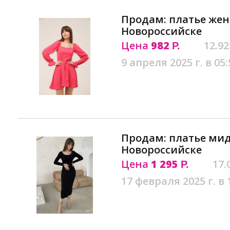
Продам: платье жен
Новороссийске
Цена
982
12.92
Р.
9 апреля 2025 г. в 05:
Продам: платье мид
Новороссийске
Цена
1 295
17.
Р.
17 февраля 2025 г. в 