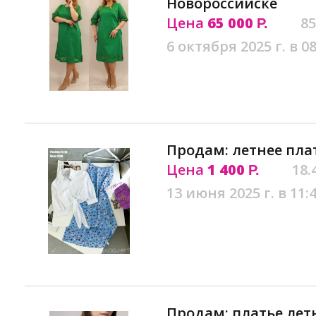
Новороссийске
Цена
65 000
85
Р.
6 октября 2025 г. в 08
Продам: летнее пла
Цена
1 400
18.
Р.
13 июня 2025 г. в 11:
Продам: платье лет