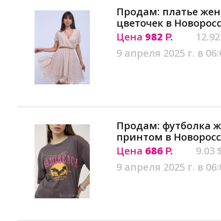
Продам: платье жен
цветочек в Новорос
Цена
982
12.92
Р.
9 апреля 2025 г. в 06:
Продам: футболка ж
принтом в Новорос
Цена
686
9.03 
Р.
9 апреля 2025 г. в 06: