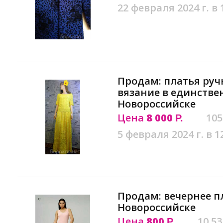
22 февраля 2024 г. в 
Продам: платья руч
вязание в единстве
Новороссийске
Цена
8 000
105
Р.
5 февраля 2024 г. в 1
Продам: вечернее п
Новороссийске
Цена
800
10.53
Р.