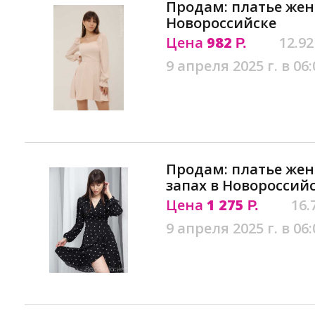
Продам: платье жен
Новороссийске
Цена
982
12.92
Р.
9 апреля 2025 г. в 06:
Продам: платье жен
запах в Новороссий
Цена
1 275
16.
Р.
9 апреля 2025 г. в 06: