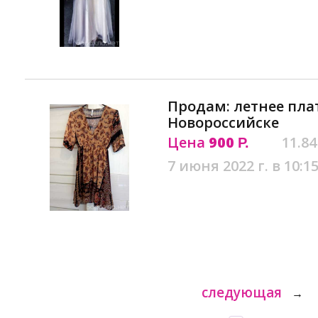
Продам: летнее плат
Новороссийске
Цена
900
11.84
Р.
7 июня 2022 г. в 10:1
следующая
→