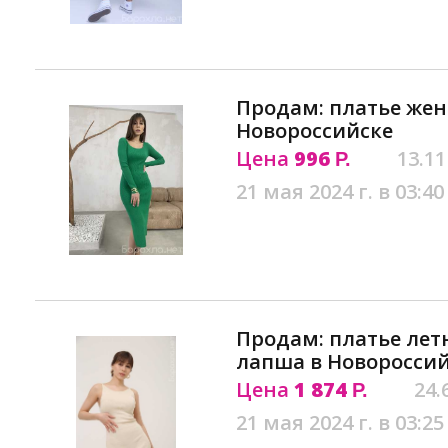
Продам: платье жен
Новороссийске
Цена
996
13.11
Р.
21 мая 2024 г. в 03:40
Продам: платье лет
лапша в Новоросси
Цена
1 874
24.
Р.
21 мая 2024 г. в 03:25