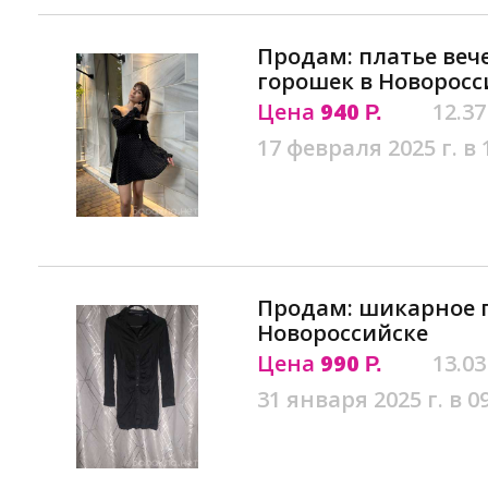
Продам: платье веч
горошек в Новоросс
Цена
940
12.37
Р.
17 февраля 2025 г. в 
Продам: шикарное п
Новороссийске
Цена
990
13.03
Р.
31 января 2025 г. в 0