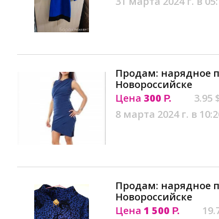
31 марта 2024 г. в 05
Продам: нарядное п
Новороссийске
Цена
300
3.95 
Р.
8 марта 2024 г. в 10:2
Продам: нарядное п
Новороссийске
Цена
1 500
19.
Р.