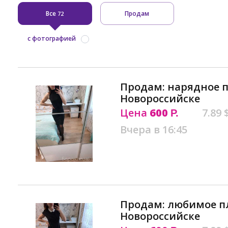
Все
Продам
72
с фотографией
Продам: нарядное п
Новороссийске
Цена
600
7.89 
Р.
Вчера в 16:45
Продам: любимое п
Новороссийске