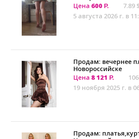
Цена
600
7.89 
Р.
5 августа 2026 г. в 11
Продам: вечернее п
Новороссийске
Цена
8 121
106
Р.
19 ноября 2025 г. в 0
Продам: платья,кур