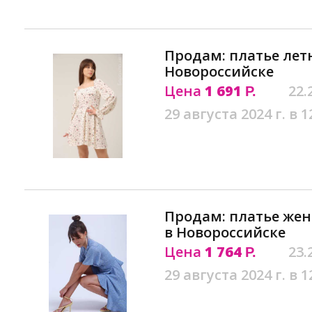
Продам: платье лет
Новороссийске
Цена
1 691
22.
Р.
29 августа 2024 г. в 1
Продам: платье жен
в Новороссийске
Цена
1 764
23.
Р.
29 августа 2024 г. в 1