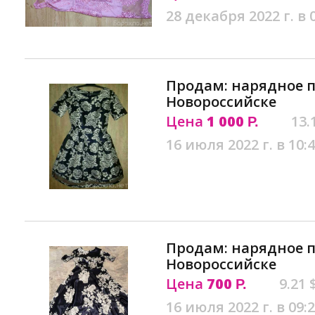
28 декабря 2022 г. в 
Продам: нарядное п
Новороссийске
Цена
1 000
13.
Р.
16 июля 2022 г. в 10:
Продам: нарядное п
Новороссийске
Цена
700
9.21 
Р.
16 июля 2022 г. в 09: