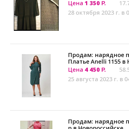
Цена
1 350
17.
Р.
28 октября 2023 г. в 
Продам: нарядное пл
Платье Anelli 1155 
Цена
4 450
58.
Р.
25 августа 2023 г. в 0
Продам: нарядное п
р в Новороссийске