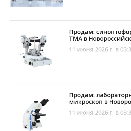
Продам: синоптофо
TМA в Новороссийс
11 июня 2026 г. в 03:
Продам: лаборато
микроскоп в Новоро
11 июня 2026 г. в 03: