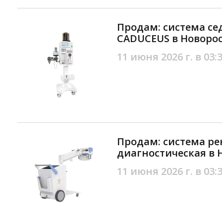
Продам: система се
CADUCEUS в Новоро
11 июня 2026 г. в 03:
Продам: система ре
диагностическая в 
11 июня 2026 г. в 03: