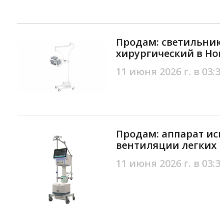
Продам: светильни
хирургический в Но
11 июня 2026 г. в 03:
Продам: аппарат ис
вентиляции легких 
11 июня 2026 г. в 03: