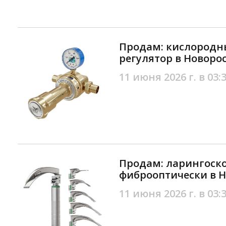
Продам: кислородн
регулятор в Новоро
11 июня 2026 г. в 03:
Продам: ларингоск
фиброоптически в 
11 июня 2026 г. в 03: