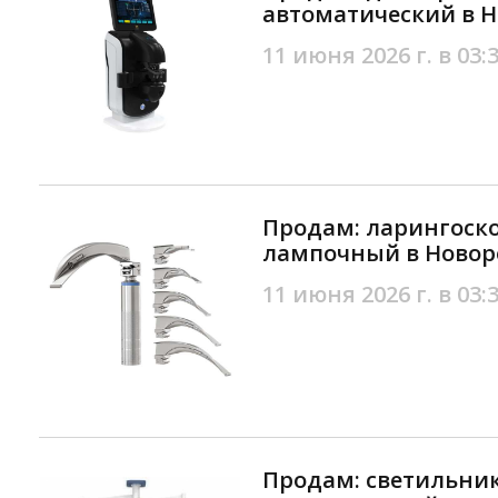
автоматический в Н
11 июня 2026 г. в 03:
Продам: ларингоск
лампочный в Новор
11 июня 2026 г. в 03:
Продам: светильни