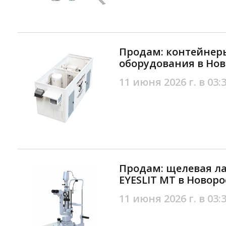
Продам: контейнер
оборудования в Нов
11 июня 2026 г. в 03:
Продам: щелевая л
EYESLIT MT в Новор
11 июня 2026 г. в 03: