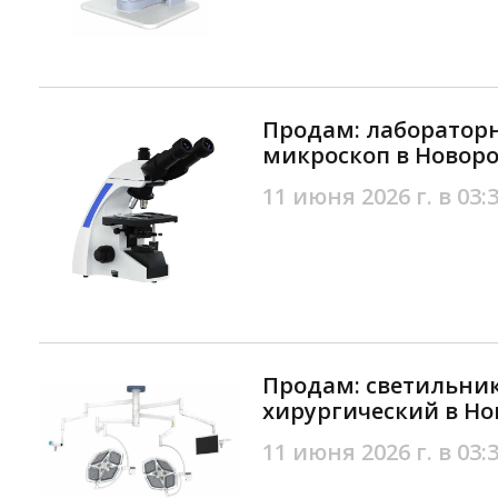
Продам: лаборато
микроскоп в Новоро
11 июня 2026 г. в 03:
Продам: светильни
хирургический в Но
11 июня 2026 г. в 03: