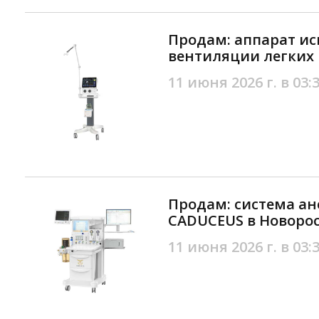
Продам: аппарат ис
вентиляции легких 
11 июня 2026 г. в 03:
Продам: система ан
CADUCEUS в Новоро
11 июня 2026 г. в 03: