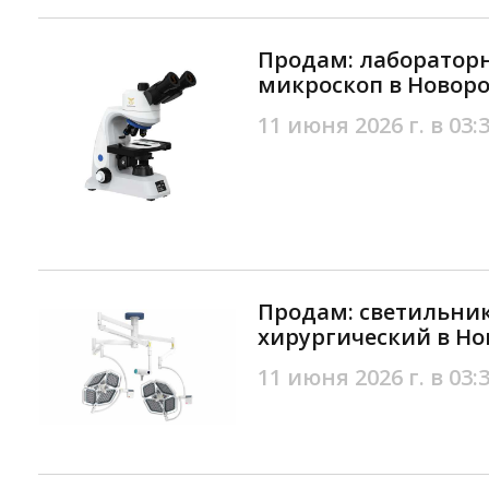
Продам: лаборато
микроскоп в Новоро
11 июня 2026 г. в 03:
Продам: светильни
хирургический в Но
11 июня 2026 г. в 03: