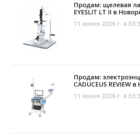
Продам: щелевая л
EYESLIT LT II в Ново
11 июня 2026 г. в 03:
Продам: электроэн
CADUCEUS REVIEW в 
11 июня 2026 г. в 03: