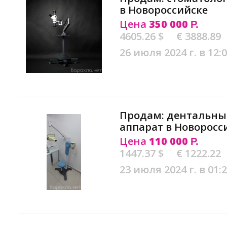
в Новороссийске
Цена
350 000
Р.
4605.26 $
€ 3888.89
26 июля 2024 г. в 12:
Продам: дентальны
аппарат в Новоросс
Цена
110 000
Р.
1447.37 $
€ 1222.22
23 июля 2024 г. в 01: