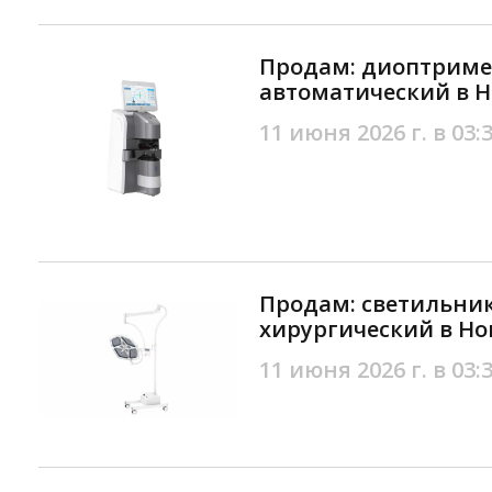
Продам: диоптрим
автоматический в Н
11 июня 2026 г. в 03:
Продам: светильни
хирургический в Но
11 июня 2026 г. в 03: