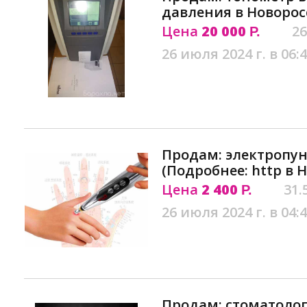
давления в Новорос
Цена
20 000
26
Р.
26 июля 2024 г. в 06:
Продам: электропун
(Подробнее: http в 
Цена
2 400
31.
Р.
26 июля 2024 г. в 04:
Продам: стоматоло