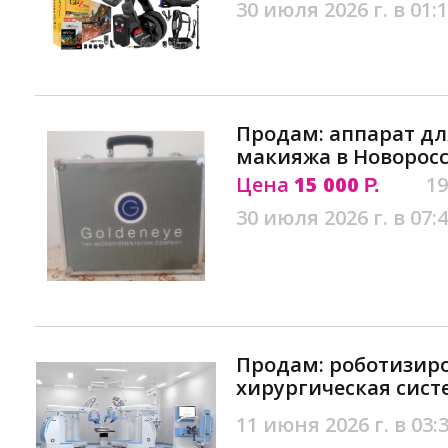
30 июля 2026 г. в 01:
Продам: аппарат д
макияжа в Новорос
Цена
15 000
19
Р.
30 июля 2026 г. в 07:
Продам: роботизир
хирургическая сист
11 июня 2026 г. в 03: