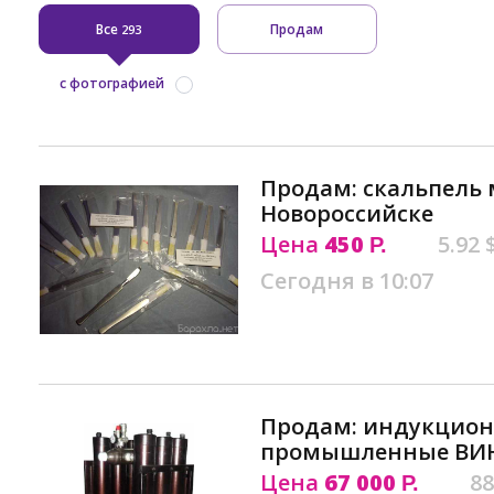
Все
Продам
293
с фотографией
Продам: скальпель
Новороссийске
Цена
450
5.92 
Р.
Сегодня в 10:07
Продам: индукцион
промышленные ВИН
Цена
67 000
88
Р.