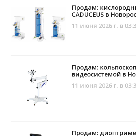
Продам: кислородн
CADUCEUS в Новоро
11 июня 2026 г. в 03:
Продам: кольпоско
видеосистемой в Но
11 июня 2026 г. в 03:
Продам: диоптрим