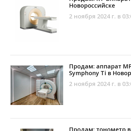
Новороссийске
2 ноября 2024 г. в 03:
Продам: аппарат М
Symphony Ti в Ново
2 ноября 2024 г. в 03:
Продам: тонометр 