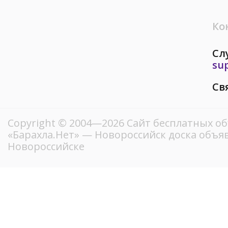
Ко
Сл
su
Св
Copyright © 2004—2026
Сайт бесплатных о
«Барахла.Нет»
— Новороссийск доска объяв
Новороссийске