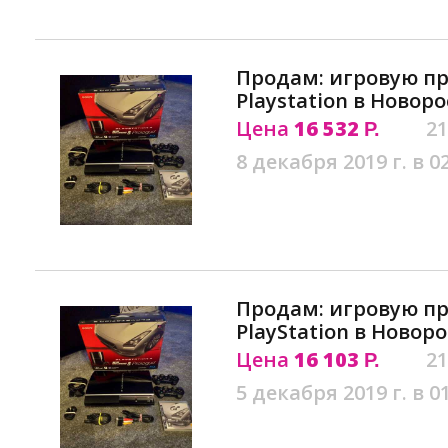
Продам: игровую пр
Playstation в Новор
Цена
16 532
21
Р.
8 декабря 2019 г. в 0
Продам: игровую пр
PlayStation в Новор
Цена
16 103
21
Р.
5 декабря 2019 г. в 0