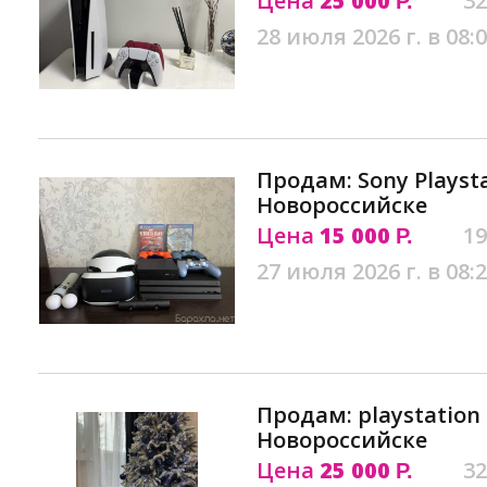
Цена
25 000
32
Р.
28 июля 2026 г. в 08:
Продам: Sony Playsta
Новороссийске
Цена
15 000
19
Р.
27 июля 2026 г. в 08:
Продам: playstation 
Новороссийске
Цена
25 000
32
Р.