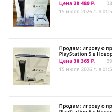
Цена
29 489
38
Р.
15 июля 2026 г. в 01:
Продам: игровую пр
PlayStation 5 в Нов
Цена
30 365
39
Р.
15 июля 2026 г. в 01:
Продам: игровую пр
PlayStation 5 в Нов