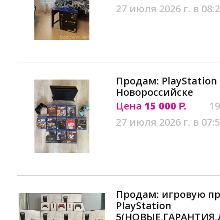
27 июля 2026 г. в 08:
Продам: PlayStation 
Новороссийске
Цена
15 000
19
Р.
27 июля 2026 г. в 07:
Продам: игровую пр
PlayStation
5(НОВЫЕ,ГАРАНТИЯ