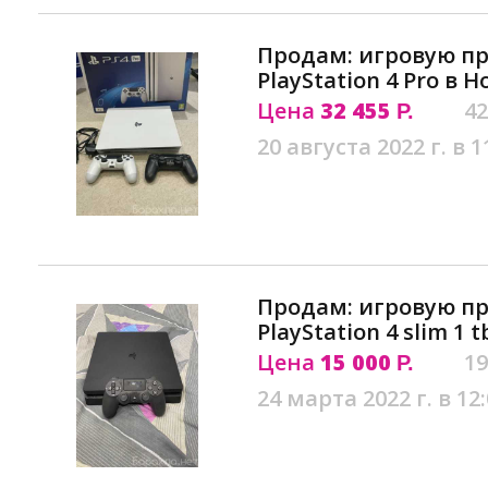
Продам: игровую пр
PlayStation 4 Pro в 
Цена
32 455
42
Р.
20 августа 2022 г. в 1
Продам: игровую пр
PlayStation 4 slim 1
Цена
15 000
19
Р.
24 марта 2022 г. в 12