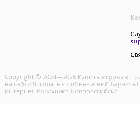
Ко
Сл
su
Св
Copyright © 2004—2026 Купить игровые пр
на сайте бесплатных объявлений Барахла
интернет-барахолка Новороссийска