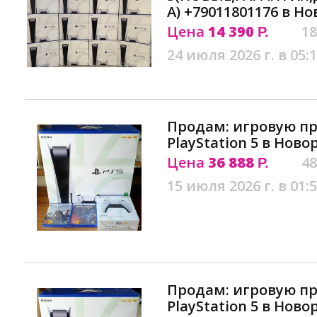
А) +79011801176 в Н
Цена
14 390
18
Р.
24 июля 2026 г. в 05:
Продам: игровую пр
PlayStation 5 в Нов
Цена
36 888
48
Р.
15 июля 2026 г. в 01:
Продам: игровую пр
PlayStation 5 в Нов