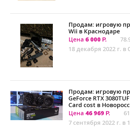
Продам: игровую пр
Wii в Краснодаре
Цена
6 000
78.
Р.
18 декабря 2022 г. в 
Продам: игровую пр
GeForce RTX 3080TU
Card cost в Новорос
Цена
46 969
61
Р.
7 сентября 2022 г. в 