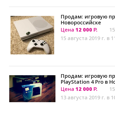
Продам: игровую при
Новороссийске
Цена
12 000
15
Р.
15 августа 2019 г. в 1
Продам: игровую пр
PlayStation 4 Pro в 
Цена
12 000
15
Р.
13 августа 2019 г. в 1