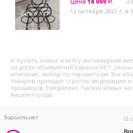
Цена
18 000
23
Р.
12 октября 2021 г. в 
✔ Купить новые или б/у антикварная ме
на доске объявлений Барахла.НЕТ: реал
описание, выбор по параметрам. Все об
товаров проходят строгую модерацию и
продавцов. Ежедневно тысячи новых ча
вашем городе.
О 
Во