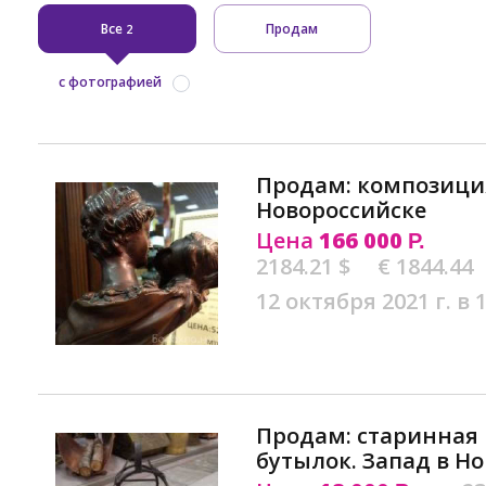
Все
Продам
2
с фотографией
Продам: композиция
Новороссийске
Цена
166 000
Р.
2184.21 $
€ 1844.44
12 октября 2021 г. в 
Продам: старинная 
бутылок. Запад в Н