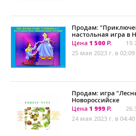
Продам: "Приключе
настольная игра в 
Цена
1 500
19.
Р.
25 мая 2023 г. в 02:09
Продам: игра "Лесн
Новороссийске
Цена
1 999
26.
Р.
24 мая 2023 г. в 04:40