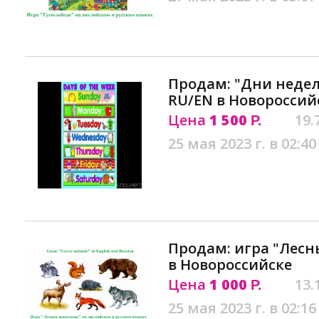
Продам: "Дни недел
RU/EN в Новороссий
Цена
1 500
19.
Р.
25 мая 2023 г. в 02:40
Продам: игра "Лесн
в Новороссийске
Цена
1 000
13.
Р.
25 мая 2023 г. в 02:16