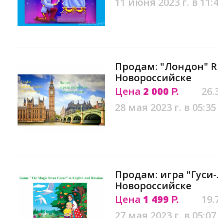
11 июня 2023 г. в 11:
Продам: "Лондон" R
Новороссийске
Цена
2 000
26.
Р.
28 мая 2023 г. в 05:35
Продам: игра "Гуси-
Новороссийске
Цена
1 499
19.
Р.
27 мая 2023 г. в 05:07