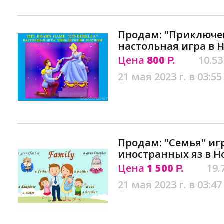
Продам: "Приключе
настольная игра в 
Цена
800
10.53
Р.
21 мая 2023 г. в 03:55
Продам: "Семья" иг
иностранных яз в Н
Цена
1 500
19.
Р.
21 мая 2023 г. в 03:47