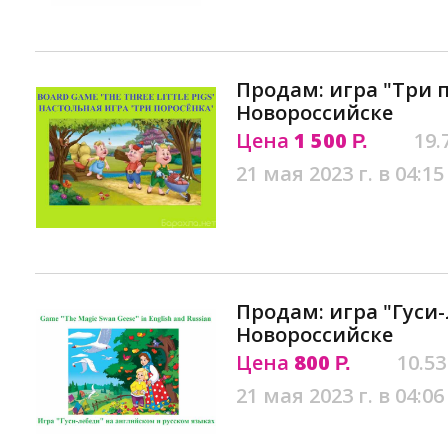
Продам: игра "Три 
Новороссийске
Цена
1 500
19.
Р.
21 мая 2023 г. в 04:15
Продам: игра "Гуси-
Новороссийске
Цена
800
10.53
Р.
21 мая 2023 г. в 04:06