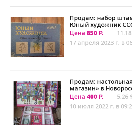
Продам: набор шта
Юный художник ССС
Цена
850
11.18
Р.
17 апреля 2023 г. в 0
Продам: настольна
магазин» в Новорос
Цена
400
5.26 
Р.
10 июля 2022 г. в 09: