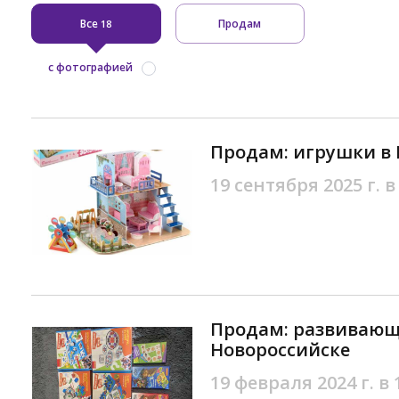
Все
Продам
18
с фотографией
Продам: игрушки в 
19 сентября 2025 г. в
Продам: развивающ
Новороссийске
19 февраля 2024 г. в 