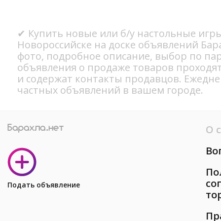
✔ Купить новые или б/у настольные игры
Новороссийске на доске объявлений Бар
фото, подробное описание, выбор по па
объявления о продаже товаров проходя
и содержат контакты продавцов. Ежедн
частных объявлений в вашем городе.
О 
Во
По
со
Подать объявление
то
Пр