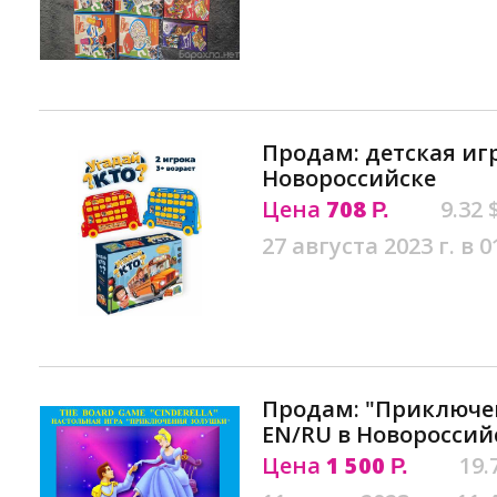
Продам: детская игр
Новороссийске
Цена
708
9.32 
Р.
27 августа 2023 г. в 0
Продам: "Приключен
EN/RU в Новороссий
Цена
1 500
19.
Р.