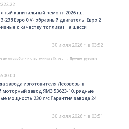
2222.22
олный капитальный ремонт 2026 г.в.
З-238 Евро 0 V- образный двигатель, Евро 2
изные к качеству топлива) На шасси
30 июля 2026 г. в 03:52
овые автомобили и спецтехника в Кстово
→
Прочие грузовые
5500.00
ада завода изготовителя Лесовозы в
й моторный завод ЯМЗ 53623-10, рядные
ные мощность 230 л/с Гарантия завода 24
30 июля 2026 г. в 03:51