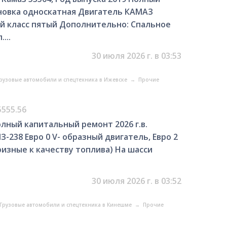
новка односкатная Двигатель КАМАЗ
ий класс пятый Дополнительно: Спальное
...
30 июля 2026 г. в 03:53
рузовые автомобили и спецтехника в Ижевске
→
Прочие
5555.56
олный капитальный ремонт 2026 г.в.
З-238 Евро 0 V- образный двигатель, Евро 2
изные к качеству топлива) На шасси
30 июля 2026 г. в 03:52
Грузовые автомобили и спецтехника в Кинешме
→
Прочие