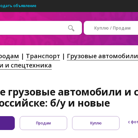
Подать объявление
Куплю / Продам
Продам
Транспорт
Грузовые автомобили
и и спецтехника
е грузовые автомобили и 
оссийске: б/у и новые
с фо
Продам
Куплю