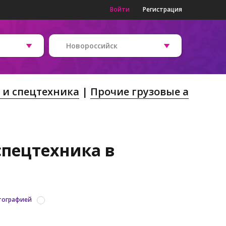
Войти
Регистрация
Новороссийск
 и спецтехника
Прочие грузовые а
спецтехника в
тографией