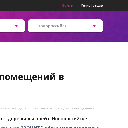
Войти
Регистрация
Новороссийск
 помещений в
ний в Краснодаре
→
Земляные работы / Демонтаж зданий в
от деревьев и пней в Новороссийске