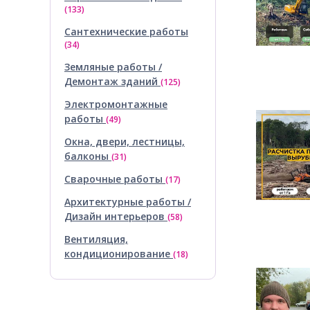
(133)
Сантехнические работы
(34)
Земляные работы /
Демонтаж зданий
(125)
Электромонтажные
работы
(49)
Окна, двери, лестницы,
балконы
(31)
Сварочные работы
(17)
Архитектурные работы /
Дизайн интерьеров
(58)
Вентиляция,
кондиционирование
(18)