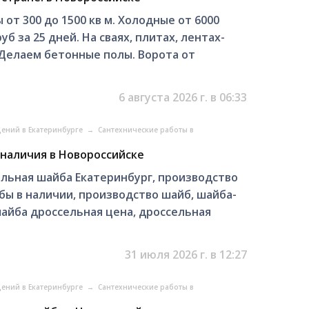
от 300 до 1500 кв м. Холодные от 6000
уб за 25 дней. На сваях, плитах, лентах-
 Делаем бетонные полы. Ворота от
6 августа 2026 г. в 06:33
щений в Екатеринбурге
→
Сантехнические работы в
наличия в Новороссийске
льная шайба Екатеринбург, производство
ы в наличии, производство шайб, шайба-
шайба дроссельная цена, дроссельная
31 июля 2026 г. в 12:27
щений в Екатеринбурге
→
Сантехнические работы в