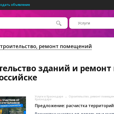
Подать объявление
Услуги
троительство, ремонт помещений
тельство зданий и ремонт
оссийске
Услуги в Краснодаре
→
Строительство, ремонт помеще
Краснодаре
Предложение: расчистка территорий 